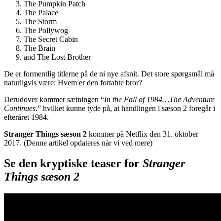
The Pumpkin Patch
The Palace
The Storm
The Pollywog
The Secret Cabin
The Brain
and The Lost Brother
De er formentlig titlerne på de ni nye afsnit. Det store spørgsmål må
naturligvis være: Hvem er den fortabte bror?
Derudover kommer sætningen “
In the Fall of 1984…The Adventure
Continues.
” hvilket kunne tyde på, at handlingen i sæson 2 foregår i
efteråret 1984.
Stranger Things sæson 2
kommer på Netflix den 31. oktober
2017. (Denne artikel opdateres når vi ved mere)
Se den kryptiske teaser for
Stranger
Things sæson 2