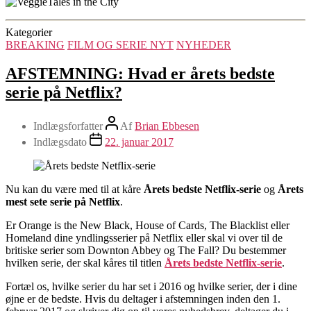
Kategorier
BREAKING
FILM OG SERIE NYT
NYHEDER
AFSTEMNING: Hvad er årets bedste
serie på Netflix?
Indlægsforfatter
Af
Brian Ebbesen
Indlægsdato
22. januar 2017
Nu kan du være med til at kåre
Årets bedste Netflix-serie
og
Årets
mest sete serie på Netflix
.
Er Orange is the New Black, House of Cards, The Blacklist eller
Homeland dine yndlingsserier på Netflix eller skal vi over til de
britiske serier som Downton Abbey og The Fall? Du bestemmer
hvilken serie, der skal kåres til titlen
Årets bedste Netflix-serie
.
Fortæl os, hvilke serier du har set i 2016 og hvilke serier, der i dine
øjne er de bedste. Hvis du deltager i afstemningen inden den 1.