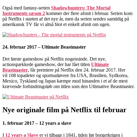
Også med fantasy-serien
Shadowhunters: The Mortal
Instruments sæson 2
kommer der flere afsnit i februar. Serien kom
på Netflix i starten af det nye år, men da serien sendes samtidig på
amerikansk TV får vi altså blot et enkelt afsnit om ugen.
24. februar 2017 – Ultimate Beastmaster
Det første gameshow på Netflix nogensinde. Det nye,
actionspækkede gameshow, der har fået titlen
Ultimate
Beastmaster
, får premiere på Netflix den 24. februar 2017. Her
vil 108 topatleter og sportsudøvere fra USA, Brasilien, Sydkorea,
Mexico, Tyskland og Japan kæmpe mod hinanden i et af de mest
krævende forhindringsløb om titlen som den Ultimative Beastmaster.
Nye originale film på Netflix til februar
1. februar 2017 – 12 years a slave
I
12 years a Slave
er vi tilbage i 1841, tiden før borgerkrigen i