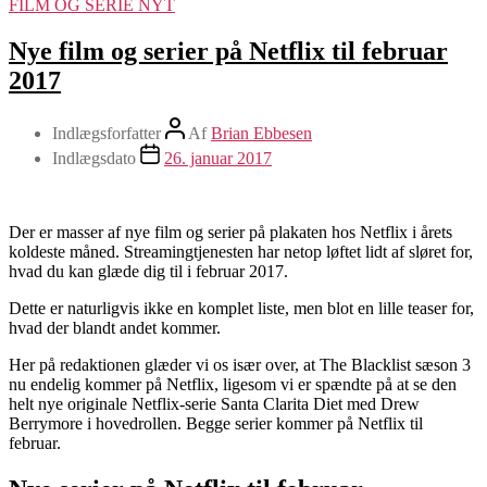
FILM OG SERIE NYT
Nye film og serier på Netflix til februar
2017
Indlægsforfatter
Af
Brian Ebbesen
Indlægsdato
26. januar 2017
Der er masser af nye film og serier på plakaten hos Netflix i årets
koldeste måned. Streamingtjenesten har netop løftet lidt af sløret for,
hvad du kan glæde dig til i februar 2017.
Dette er naturligvis ikke en komplet liste, men blot en lille teaser for,
hvad der blandt andet kommer.
Her på redaktionen glæder vi os især over, at The Blacklist sæson 3
nu endelig kommer på Netflix, ligesom vi er spændte på at se den
helt nye originale Netflix-serie Santa Clarita Diet med Drew
Berrymore i hovedrollen. Begge serier kommer på Netflix til
februar.