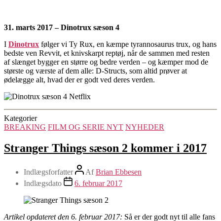
31. marts 2017 – Dinotrux sæson 4
I
Dinotrux
følger vi Ty Rux, en kæmpe tyrannosaurus trux, og hans
bedste ven Revvit, et knivskarpt reptøj, når de sammen med resten
af slænget bygger en større og bedre verden – og kæmper mod de
største og værste af dem alle: D-Structs, som altid prøver at
ødelægge alt, hvad der er godt ved deres verden.
Kategorier
BREAKING
FILM OG SERIE NYT
NYHEDER
Stranger Things sæson 2 kommer i 2017
Indlægsforfatter
Af
Brian Ebbesen
Indlægsdato
6. februar 2017
Artikel opdateret den 6. februar 2017:
Så er der godt nyt til alle fans