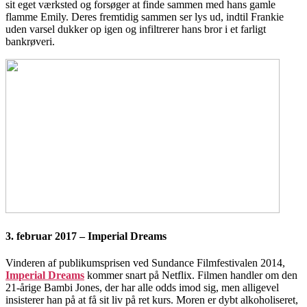
sit eget værksted og forsøger at finde sammen med hans gamle
flamme Emily. Deres fremtidig sammen ser lys ud, indtil Frankie
uden varsel dukker op igen og infiltrerer hans bror i et farligt
bankrøveri.
3. februar 2017 – Imperial Dreams
Vinderen af publikumsprisen ved Sundance Filmfestivalen 2014,
Imperial Dreams
kommer snart på Netflix. Filmen handler om den
21-årige Bambi Jones, der har alle odds imod sig, men alligevel
insisterer han på at få sit liv på ret kurs. Moren er dybt alkoholiseret,