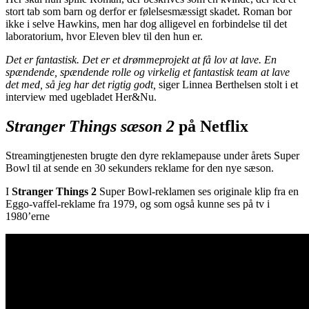
stort tab som barn og derfor er følelsesmæssigt skadet. Roman bor
ikke i selve Hawkins, men har dog alligevel en forbindelse til det
laboratorium, hvor Eleven blev til den hun er.
Det er fantastisk. Det er et drømmeprojekt at få lov at lave. En
spændende, spændende rolle og virkelig et fantastisk team at lave
det med, så jeg har det rigtig godt,
siger Linnea Berthelsen stolt i et
interview med ugebladet Her&Nu.
Stranger Things sæson 2
på Netflix
Streamingtjenesten brugte den dyre reklamepause under årets Super
Bowl til at sende en 30 sekunders reklame for den nye sæson.
I
Stranger Things 2
Super Bowl-reklamen ses originale klip fra en
Eggo-vaffel-reklame fra 1979, og som også kunne ses på tv i
1980’erne