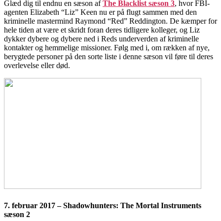
Glæd dig til endnu en sæson af
The Blacklist sæson 3
, hvor FBI-
agenten Elizabeth “Liz” Keen nu er på flugt sammen med den
kriminelle mastermind Raymond “Red” Reddington. De kæmper for
hele tiden at være et skridt foran deres tidligere kolleger, og Liz
dykker dybere og dybere ned i Reds underverden af kriminelle
kontakter og hemmelige missioner. Følg med i, om rækken af nye,
berygtede personer på den sorte liste i denne sæson vil føre til deres
overlevelse eller død.
7. februar 2017 – Shadowhunters: The Mortal Instruments
sæson 2