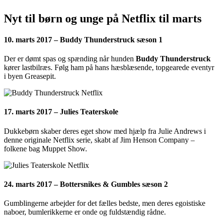
Nyt til børn og unge på Netflix til marts
10. marts 2017 – Buddy Thunderstruck sæson 1
Der er dømt spas og spænding når hunden
Buddy Thunderstruck
kører lastbilræs. Følg ham på hans hæsblæsende, topgearede eventyr
i byen Greasepit.
17. marts 2017 – Julies Teaterskole
Dukkebørn skaber deres eget show med hjælp fra Julie Andrews i
denne originale Netflix serie, skabt af Jim Henson Company –
folkene bag Muppet Show.
24. marts 2017 – Bottersnikes & Gumbles sæson 2
Gumblingerne arbejder for det fælles bedste, men deres egoistiske
naboer, bumlerikkerne er onde og fuldstændig rådne.