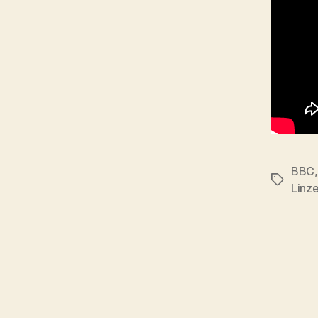
BBC
Tags
Linz