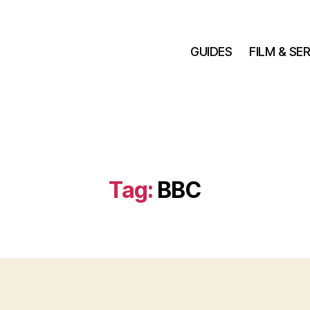
GUIDES
FILM & SER
Tag:
BBC