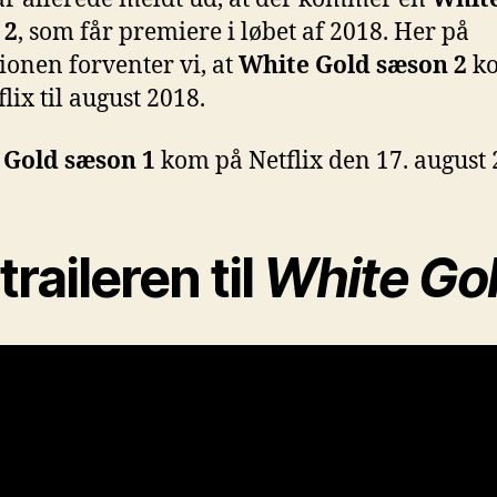
 2
, som får premiere i løbet af 2018. Her på
ionen forventer vi, at
White Gold sæson 2
k
lix til august 2018.
 Gold sæson 1
kom på Netflix den 17. august 
traileren til
White Go