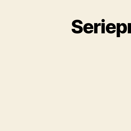
Seriep