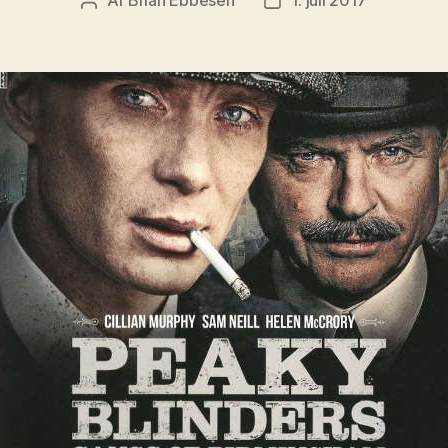
Indlægsforfatter
Indlægsdato