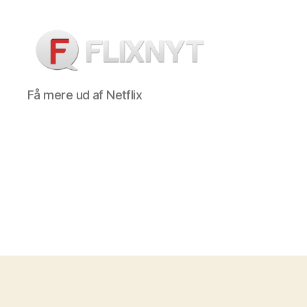
Flixnyt
Få mere ud af Netflix