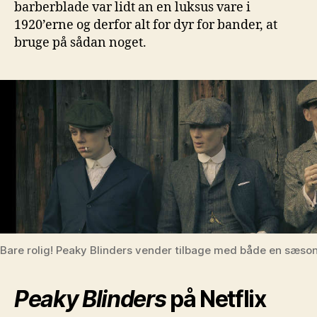
barberblade var lidt an en luksus vare i
1920’erne og derfor alt for dyr for bander, at
bruge på sådan noget.
Bare rolig! Peaky Blinders vender tilbage med både en sæso
Peaky Blinders
på Netflix