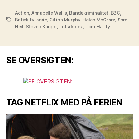
Action
,
Annabelle Wallis
,
Bandekriminalitet
,
BBC
,
Britisk tv-serie
,
Cillian Murphy
,
Helen McCrory
,
Sam
Tags
Neil
,
Steven Knight
,
Tidsdrama
,
Tom Hardy
SE OVERSIGTEN:
TAG NETFLIX MED PÅ FERIEN