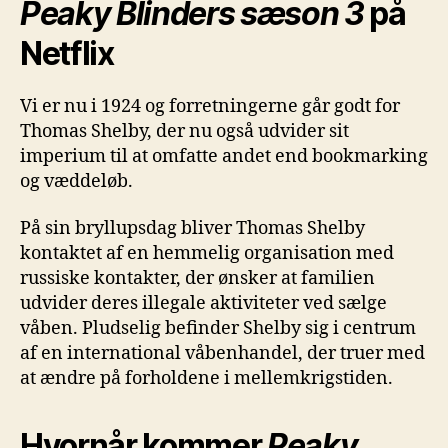
Peaky Blinders sæson 3
på
Netflix
Vi er nu i 1924 og forretningerne går godt for
Thomas Shelby, der nu også udvider sit
imperium til at omfatte andet end bookmarking
og væddeløb.
På sin bryllupsdag bliver Thomas Shelby
kontaktet af en hemmelig organisation med
russiske kontakter, der ønsker at familien
udvider deres illegale aktiviteter ved sælge
våben. Pludselig befinder Shelby sig i centrum
af en international våbenhandel, der truer med
at ændre på forholdene i mellemkrigstiden.
Hvornår kommer
Peaky