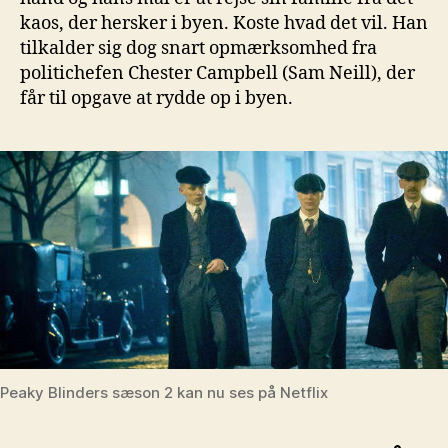
kaos, der hersker i byen. Koste hvad det vil. Han
tilkalder sig dog snart opmærksomhed fra
politichefen Chester Campbell (Sam Neill), der
får til opgave at rydde op i byen.
Peaky Blinders sæson 2 kan nu ses på Netflix