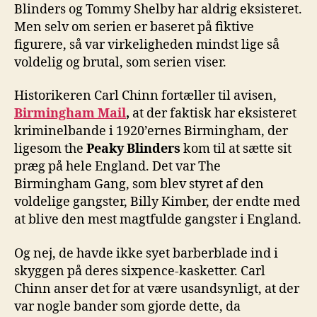
Blinders og Tommy Shelby har aldrig eksisteret.
Men selv om serien er baseret på fiktive
figurere, så var virkeligheden mindst lige så
voldelig og brutal, som serien viser.
Historikeren Carl Chinn fortæller til avisen,
Birmingham Mail
,
at der faktisk har eksisteret
kriminelbande i 1920’ernes Birmingham, der
ligesom the
Peaky Blinders
kom til at sætte sit
præg på hele England. Det var The
Birmingham Gang, som blev styret af den
voldelige gangster, Billy Kimber, der endte med
at blive den mest magtfulde gangster i England.
Og nej, de havde ikke syet barberblade ind i
skyggen på deres sixpence-kasketter. Carl
Chinn anser det for at være usandsynligt, at der
var nogle bander som gjorde dette, da