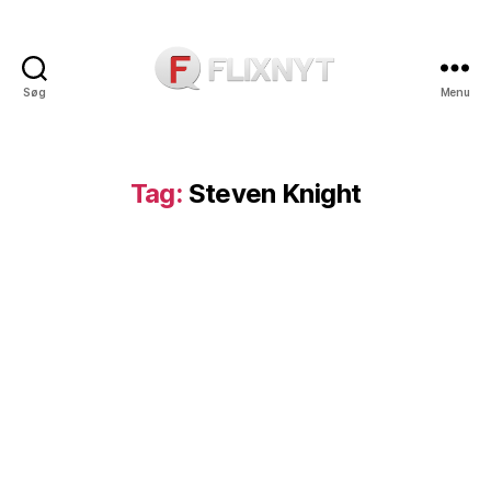
Søg
Menu
Flixnyt
Tag:
Steven Knight