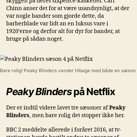
skyggen på deres sixpence-kasketter. Carl
Chinn anser det for at være usandsynligt, at der
var nogle bander som gjorde dette, da
barberblade var lidt an en luksus vare i
1920’erne og derfor alt for dyr for bander, at
bruge på sådan noget.
Bare rolig! Peaky Blinders vender tilbage med både en sæson
Peaky Blinders
på Netflix
Der er indtil videre lavet tre sæsoner af
Peaky
Blinders
, men bare rolig det stopper ikke her.
BBC 2 meddelte allerede i foråret 2016, at tv-