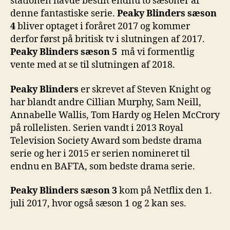
stationen havde bestilt endnu to sæsoner af
denne fantastiske serie.
Peaky Blinders sæson
4
bliver optaget i foråret 2017 og kommer
derfor først på britisk tv i slutningen af 2017.
Peaky Blinders sæson 5
må vi formentlig
vente med at se til slutningen af 2018.
Peaky Blinders
er skrevet af Steven Knight og
har blandt andre Cillian Murphy, Sam Neill,
Annabelle Wallis, Tom Hardy og Helen McCrory
på rollelisten. Serien vandt i 2013 Royal
Television Society Award som bedste drama
serie og her i 2015 er serien nomineret til
endnu en BAFTA, som bedste drama serie.
Peaky Blinders
sæson 3
kom på Netflix den 1.
juli 2017, hvor også sæson 1 og 2 kan ses.