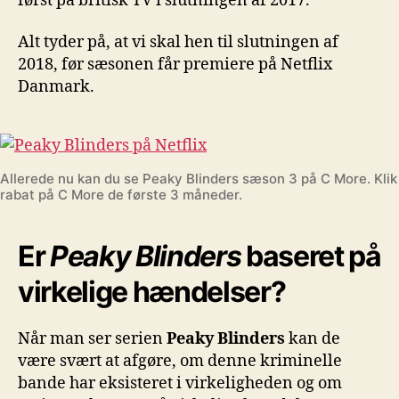
først på britisk TV i slutningen af 2017.
Alt tyder på, at vi skal hen til slutningen af
2018, før sæsonen får premiere på Netflix
Danmark.
Allerede nu kan du se Peaky Blinders sæson 3 på C More. Klik
rabat på C More de første 3 måneder.
Er
Peaky Blinders
baseret på
virkelige hændelser?
Når man ser serien
Peaky Blinders
kan de
være svært at afgøre, om denne kriminelle
bande har eksisteret i virkeligheden og om