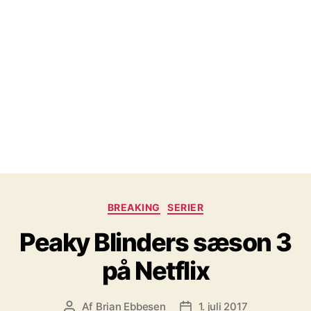
Kategorier
BREAKING
SERIER
Peaky Blinders sæson 3
på Netflix
Af
Brian Ebbesen
1. juli 2017
Indlægsforfatter
Indlægsdato