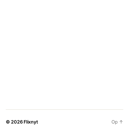
© 2026
Flixnyt
Op
↑