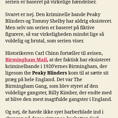
serien er baseret på virkelige hændelser.
Svaret er nej. Den kriminelle bande Peaky
Blinders og Tommy Shelby har aldrig eksisteret.
Men selv om serien er baseret på fiktive
figurere, så var virkeligheden mindst lige så
voldelig og brutal, som serien viser.
Historikeren Carl Chinn fortæller til avisen,
Birmingham Mail
,
at der faktisk har eksisteret
kriminelbande i 1920’ernes Birmingham, der
ligesom the
Peaky Blinders
kom til at sætte sit
præg på hele England. Det var The
Birmingham Gang, som blev styret af den
voldelige gangster, Billy Kimber, der endte med
at blive den mest magtfulde gangster i England.
Og nej, de havde ikke syet barberblade ind i