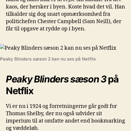
kaos, der hersker i byen. Koste hvad det vil. Han
tilkalder sig dog snart opmærksomhed fra
politichefen Chester Campbell (Sam Neill), der
får til opgave at rydde op i byen.
Peaky Blinders sæson 2 kan nu ses på Netflix
Peaky Blinders sæson 3
på
Netflix
Vi er nu i 1924 og forretningerne går godt for
Thomas Shelby, der nu også udvider sit
imperium til at omfatte andet end bookmarking
og væddeløb.