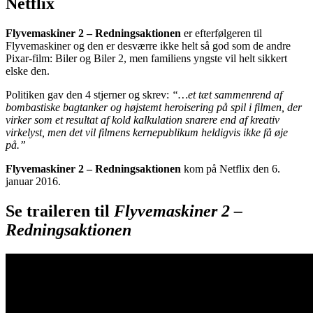
Netflix
Flyvemaskiner 2 – Redningsaktionen
er efterfølgeren til
Flyvemaskiner og den er desværre ikke helt så god som de andre
Pixar-film: Biler og Biler 2, men familiens yngste vil helt sikkert
elske den.
Politiken gav den 4 stjerner og skrev:
“…et tæt sammenrend af
bombastiske bagtanker og højstemt heroisering på spil i filmen, der
virker som et resultat af kold kalkulation snarere end af kreativ
virkelyst, men det vil filmens kernepublikum heldigvis ikke få øje
på.”
Flyvemaskiner 2 – Redningsaktionen
kom på Netflix den 6.
januar 2016.
Se traileren til
Flyvemaskiner 2 –
Redningsaktionen