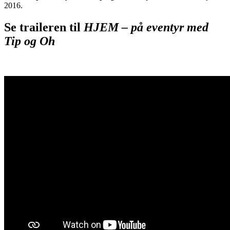
2016.
Se traileren til
HJEM – på eventyr med
Tip og Oh