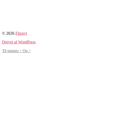
© 2026
Flixnyt
Drevet af WordPress
Til toppen
↑
Op
↑