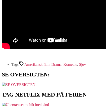
Tags
Amerikansk film
,
Drama
,
Komedie
,
Sjov
SE OVERSIGTEN:
TAG NETFLIX MED PÅ FERIEN