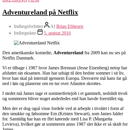
Adventureland på Netflix
Indlægsforfatter
Af
Brian Ebbesen
Indlægsdato
5. august 2016
Den amerikanske komedie,
Adventureland
fra 2009 kan nu ses på
Netflix Danmark.
Vi er tilbage i 1987 hvor James Brennan (Jesse Eisenberg) netop har
afsluttet sin eksamen. Han har udsigt til den bedste sommer i sit liv,
hvor han skal på interrail igennem Europa. Desværre må hans far gå
ned i løn og planerne om en tur over Atlanten skrottes.
I stedet må James tage et sommerferiejob i et gammelt, nedslidt tivoli
og sommeren bliver noget anderledes end han havde forestillet sig.
Men der er dog også visse fordele ved at arbejde i tivoliet i form af
den smukke og følsomme Em (Kristen Stewart), som James falder
for. Samtidig har han en flirt kørende med Lisa P. (Margarita
Levieva), hvilket gør at sommeren anno 1987 slet ikke er så skidt for
James.