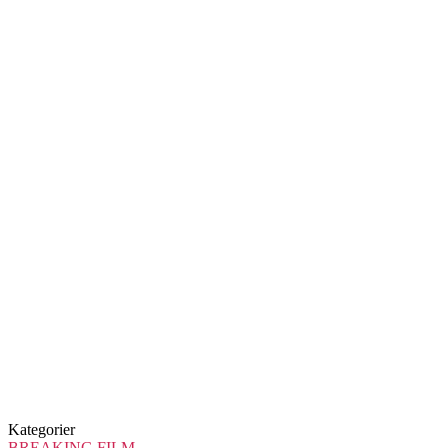
Kategorier
BREAKING
FILM