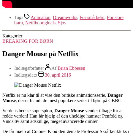
Tags
Animation
,
Dreamworks
,
For små børn
,
For store
børn
,
Netflix originals
,
Sjov
Kategorier
BREAKING
FOR BØRN
Danger Mouse på Netflix
Indlægsforfatter
Af
Brian Ebbesen
Indlægsdato
30. april 2016
Netflix er nu klar til at vise den britiske animationsserie,
Danger
Mouse
, der er blandt de mest populære serier til børn på CBBC.
Verdens bedste superspion,
Danger Mouse
vender tilbage for at
redde verden! Han får hjælp af den uheldige hamster Penfold og
Vindsløv samt adskillige, meget avancerede dimser.
De får hjælp af Colonel K og den geniale Professor Skrårkenkluks i