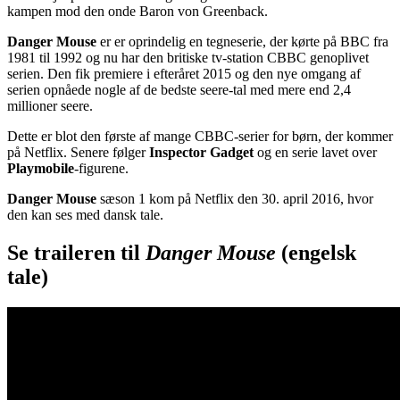
kampen mod den onde Baron von Greenback.
Danger Mouse
er er oprindelig en tegneserie, der kørte på BBC fra
1981 til 1992 og nu har den britiske tv-station CBBC genoplivet
serien. Den fik premiere i efteråret 2015 og den nye omgang af
serien opnåede nogle af de bedste seere-tal med mere end 2,4
millioner seere.
Dette er blot den første af mange CBBC-serier for børn, der kommer
på Netflix. Senere følger
Inspector Gadget
og en serie lavet over
Playmobile
-figurene.
Danger Mouse
sæson 1 kom på Netflix den 30. april 2016, hvor
den kan ses med dansk tale.
Se traileren til
Danger Mouse
(engelsk
tale)