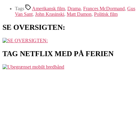
Tags
Amerikansk film
,
Drama
,
Frances McDormand
,
Gus
Van Sant
,
John Krasinski
,
Matt Damon
,
Politisk film
SE OVERSIGTEN:
TAG NETFLIX MED PÅ FERIEN