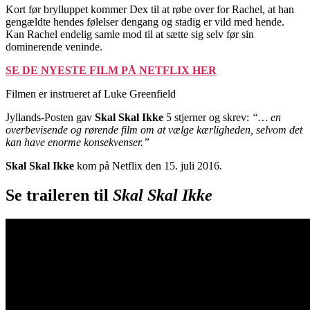
Kort før brylluppet kommer Dex til at røbe over for Rachel, at han
gengældte hendes følelser dengang og stadig er vild med hende.
Kan Rachel endelig samle mod til at sætte sig selv før sin
dominerende veninde.
SE DE NYESTE FILM PÅ NETFLIX HER
Filmen er instrueret af Luke Greenfield
Jyllands-Posten gav
Skal Skal Ikke
5 stjerner og skrev:
“… en
overbevisende og rørende film om at vælge kærligheden, selvom det
kan have enorme konsekvenser.”
Skal Skal Ikke
kom på Netflix den 15. juli 2016.
Se traileren til
Skal Skal Ikke