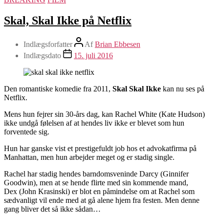
Skal, Skal Ikke på Netflix
Indlægsforfatter
Af
Brian Ebbesen
Indlægsdato
15. juli 2016
Den romantiske komedie fra 2011,
Skal Skal Ikke
kan nu ses på
Netflix.
Mens hun fejrer sin 30-års dag, kan Rachel White (Kate Hudson)
ikke undgå følelsen af at hendes liv ikke er blevet som hun
forventede sig.
Hun har ganske vist et prestigefuldt job hos et advokatfirma på
Manhattan, men hun arbejder meget og er stadig single.
Rachel har stadig hendes barndomsveninde Darcy (Ginnifer
Goodwin), men at se hende flirte med sin kommende mand,
Dex (John Krasinski) er blot en påmindelse om at Rachel som
sædvanligt vil ende med at gå alene hjem fra festen. Men denne
gang bliver det så ikke sådan…