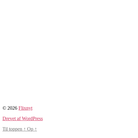
© 2026
Flixnyt
Drevet af WordPress
Til toppen
↑
Op
↑