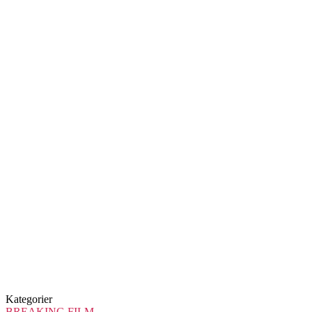
Kategorier
BREAKING
FILM