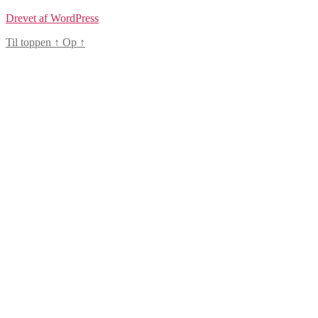
Drevet af WordPress
Til toppen
↑
Op
↑