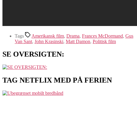
Tags
Amerikansk film
,
Drama
,
Frances McDormand
,
Gus
Van Sant
,
John Krasinski
,
Matt Damon
,
Politisk film
SE OVERSIGTEN:
TAG NETFLIX MED PÅ FERIEN