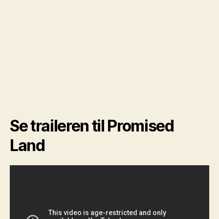
Se traileren til Promised
Land