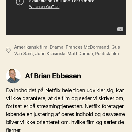
Amerikansk film
,
Drama
,
Frances McDormand
,
Gus
Tags
Van Sant
,
John Krasinski
,
Matt Damon
,
Politisk film
Af Brian Ebbesen
Da indholdet på Netflix hele tiden udvikler sig, kan
vi ikke garantere, at de film og serier vi skriver om,
fortsat er på streamingtjenesten. Netflix foretager
løbende en justering af deres indhold og desværre
bliver vi ikke orienteret om, hvilke film og serier de
fjerner.