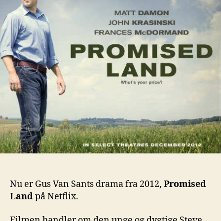
Nu er Gus Van Sants drama fra 2012,
Promised
Land
på Netflix.
Filmen handler om den unge og dygtige Steve