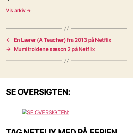
Vis arkiv
→
←
En Lærer (A Teacher) fra 2013 på Netflix
→
Mumitroldene sæson 2 på Netflix
SE OVERSIGTEN:
TAG NETFLIX MED PÅ FERIEN