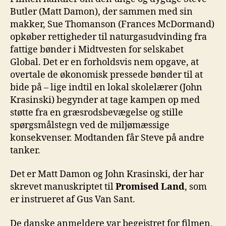
Butler (Matt Damon), der sammen med sin
makker, Sue Thomanson (Frances McDormand)
opkøber rettigheder til naturgasudvinding fra
fattige bønder i Midtvesten for selskabet
Global. Det er en forholdsvis nem opgave, at
overtale de økonomisk pressede bønder til at
bide på – lige indtil en lokal skolelærer (John
Krasinski) begynder at tage kampen op med
støtte fra en græsrodsbevægelse og stille
spørgsmålstegn ved de miljømæssige
konsekvenser. Modtanden får Steve på andre
tanker.
Det er Matt Damon og John Krasinski, der har
skrevet manuskriptet til
Promised Land
, som
er instrueret af Gus Van Sant.
De danske anmeldere var begejstret for filmen,