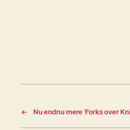
←
Nu endnu mere ‘Forks over Kni