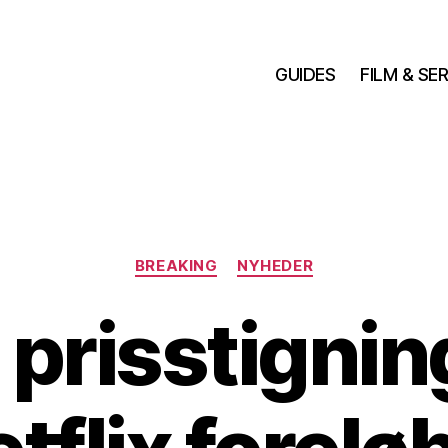
GUIDES
FILM & SER
Kategorier
BREAKING
NYHEDER
 prisstignin