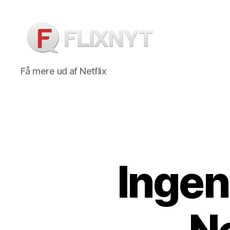
Flixnyt
Få mere ud af Netflix
Ingen