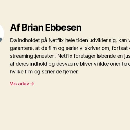
Af Brian Ebbesen
Da indholdet på Netflix hele tiden udvikler sig, kan v
garantere, at de film og serier vi skriver om, fortsat 
streamingtjenesten. Netflix foretager løbende en ju
af deres indhold og desværre bliver vi ikke orienter
hvilke film og serier de fjerner.
Vis arkiv
→