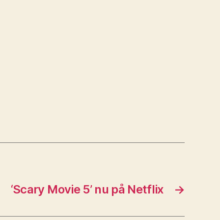
‘Scary Movie 5’ nu på Netflix
→