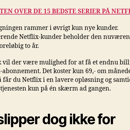
STEN OVER DE 15 BEDSTE SERIER PÅ NETF
igningen rammer i øvrigt kun nye kunder.
erende Netflix-kunder beholder den nuvære
foreløbig to år.
k vil der være mulighed for at få et endnu bill
x-abonnement. Det koster kun 69,- om måned
 får du Netflix i en lavere opløsning og samti
 tjenesten kun på én skærm ad gangen.
slipper dog ikke for