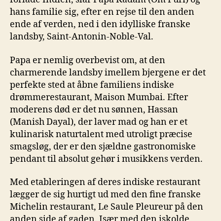
hans familie sig, efter en rejse til den anden
ende af verden, ned i den idylliske franske
landsby, Saint-Antonin-Noble-Val.
Papa er nemlig overbevist om, at den
charmerende landsby imellem bjergene er det
perfekte sted at åbne familiens indiske
drømmerestaurant, Maison Mumbai. Efter
moderens død er det nu sønnen, Hassan
(Manish Dayal), der laver mad og han er et
kulinarisk naturtalent med utroligt præcise
smagsløg, der er den sjældne gastronomiske
pendant til absolut gehør i musikkens verden.
Med etableringen af deres indiske restaurant
lægger de sig hurtigt ud med den fine franske
Michelin restaurant, Le Saule Pleureur på den
anden side af gaden. Især med den iskolde