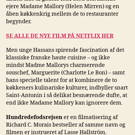
ejere Madame Mallory (Helen Mirren) og en
åben køkkenkrig mellem de to restauranter
begynder.
SE ALLE DE NYE FILM PÅ NETFLIX HER
Men unge Hassans spirende fascination af det
klassiske franske haute cuisine – og ikke
mindst Madme Mallorys charmerende
souschef, Marguerite (Charlotte Le Bon) – samt
hans specielle talent for at kombinere de to
køkkeners kulinariske kulturer, indhyller snart
Saint-Antonin i så delikat besnærende dufte, at
end ikke Madame Mallory kan ignorere dem.
Hundredefodsrejsen
er en filmatisering af
Richard C. Morais bestseller af samme navn og
filmen er instrueret af Lasse Hallström.