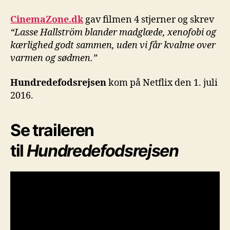
CinemaZone.dk
gav filmen 4 stjerner og skrev
“Lasse Hallström blander madglæde, xenofobi og
kærlighed godt sammen, uden vi får kvalme over
varmen og sødmen.”
Hundredefodsrejsen
kom på Netflix den 1. juli
2016.
Se traileren
til
Hundredefodsrejsen