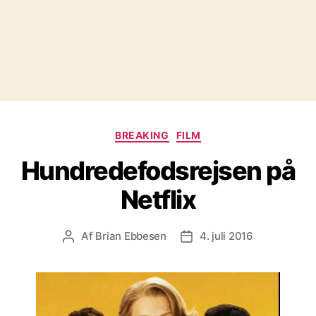
Kategorier
BREAKING
FILM
Hundredefodsrejsen på
Netflix
Af
Brian Ebbesen
4. juli 2016
Indlægsforfatter
Indlægsdato