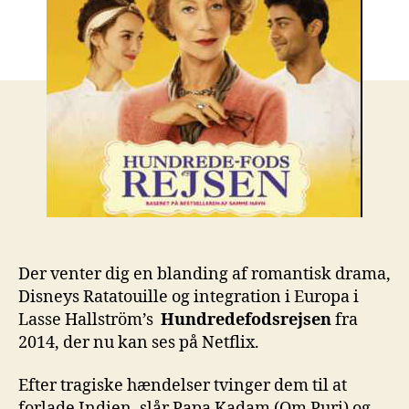
Der venter dig en blanding af romantisk drama,
Disneys Ratatouille og integration i Europa i
Lasse Hallström’s
Hundredefodsrejsen
fra
2014, der nu kan ses på Netflix.
Efter tragiske hændelser tvinger dem til at
forlade Indien, slår Papa Kadam (Om Puri) og