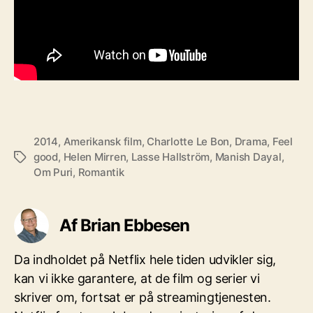
2014
,
Amerikansk film
,
Charlotte Le Bon
,
Drama
,
Feel
good
,
Helen Mirren
,
Lasse Hallström
,
Manish Dayal
,
Tags
Om Puri
,
Romantik
Af Brian Ebbesen
Da indholdet på Netflix hele tiden udvikler sig,
kan vi ikke garantere, at de film og serier vi
skriver om, fortsat er på streamingtjenesten.