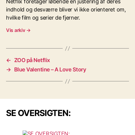
Netflix foretager løbende en justering af deres
indhold og desværre bliver vi ikke orienteret om,
hvilke film og serier de fjerner.
Vis arkiv
→
←
ZOO på Netflix
→
Blue Valentine – A Love Story
SE OVERSIGTEN: