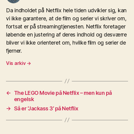
Da indholdet på Netflix hele tiden udvikler sig, kan
vi ikke garantere, at de film og serier vi skriver om,
fortsat er på streamingtjenesten. Netflix foretager
løbende en justering af deres indhold og desværre
bliver vi ikke orienteret om, hvilke film og serier de
fjerner.
Vis arkiv
→
←
The LEGO Movie på Netflix – men kun på
engelsk
→
Så er ‘Jackass 3’ på Netflix