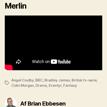
Merlin
Angel Coulby
,
BBC
,
Bradley James
,
Britisk tv-serie
,
Tags
Colin Morgan
,
Drama
,
Eventyr
,
Fantasy
Af Brian Ebbesen