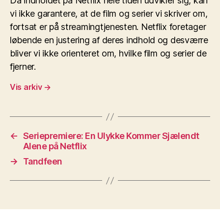
Da indholdet på Netflix hele tiden udvikler sig, kan
vi ikke garantere, at de film og serier vi skriver om,
fortsat er på streamingtjenesten. Netflix foretager
løbende en justering af deres indhold og desværre
bliver vi ikke orienteret om, hvilke film og serier de
fjerner.
Vis arkiv
→
←
Seriepremiere: En Ulykke Kommer Sjælendt
Alene på Netflix
→
Tandfeen