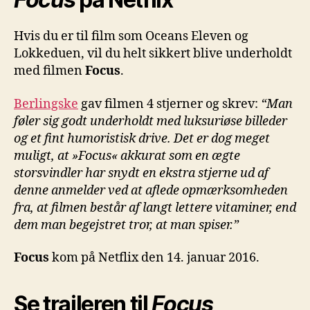
Hvis du er til film som Oceans Eleven og
Lokkeduen, vil du helt sikkert blive underholdt
med filmen
Focus
.
Berlingske
gav filmen 4 stjerner og skrev:
“Man
føler sig godt underholdt med luksuriøse billeder
og et fint humoristisk drive. Det er dog meget
muligt, at »Focus« akkurat som en ægte
storsvindler har snydt en ekstra stjerne ud af
denne anmelder ved at aflede opmærksomheden
fra, at filmen består af langt lettere vitaminer, end
dem man begejstret tror, at man spiser.”
Focus
kom på Netflix den 14. januar 2016.
Se traileren til
Focus