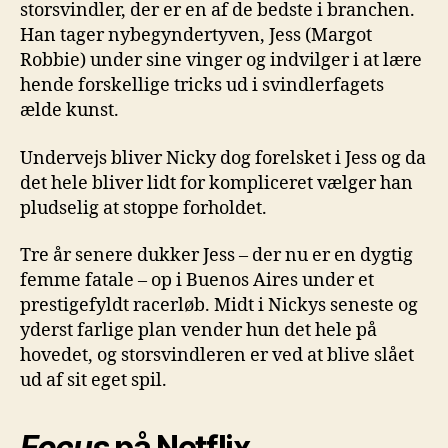
storsvindler, der er en af de bedste i branchen.
Han tager nybegyndertyven, Jess (Margot
Robbie) under sine vinger og indvilger i at lære
hende forskellige tricks ud i svindlerfagets
ælde kunst.
Undervejs bliver Nicky dog forelsket i Jess og da
det hele bliver lidt for kompliceret vælger han
pludselig at stoppe forholdet.
Tre år senere dukker Jess – der nu er en dygtig
femme fatale – op i Buenos Aires under et
prestigefyldt racerløb. Midt i Nickys seneste og
yderst farlige plan vender hun det hele på
hovedet, og storsvindleren er ved at blive slået
ud af sit eget spil.
Focus
på Netflix