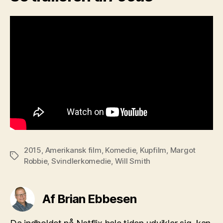
2015
,
Amerikansk film
,
Komedie
,
Kupfilm
,
Margot
Tags
Robbie
,
Svindlerkomedie
,
Will Smith
Af Brian Ebbesen