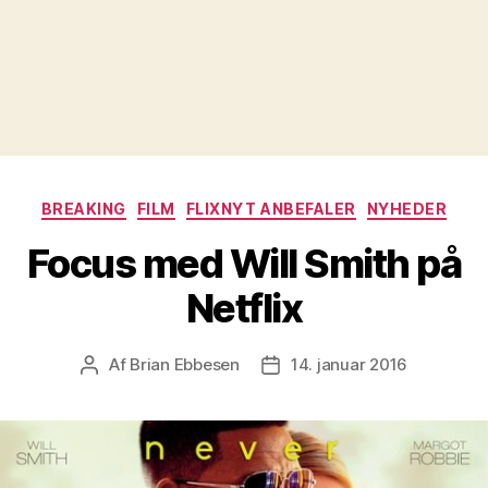
Kategorier
BREAKING
FILM
FLIXNYT ANBEFALER
NYHEDER
Focus med Will Smith på
Netflix
Af
Brian Ebbesen
14. januar 2016
Indlægsforfatter
Indlægsdato