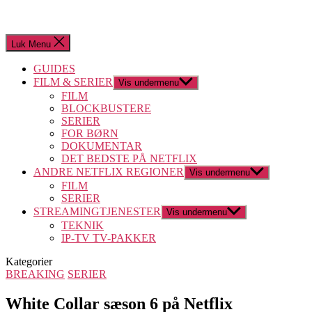
Luk Menu
GUIDES
FILM & SERIER
Vis undermenu
FILM
BLOCKBUSTERE
SERIER
FOR BØRN
DOKUMENTAR
DET BEDSTE PÅ NETFLIX
ANDRE NETFLIX REGIONER
Vis undermenu
FILM
SERIER
STREAMINGTJENESTER
Vis undermenu
TEKNIK
IP-TV TV-PAKKER
Kategorier
BREAKING
SERIER
White Collar sæson 6 på Netflix