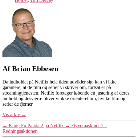
Bomer
,
Tim DeKay
Af Brian Ebbesen
Da indholdet på Netflix hele tiden udvikler sig, kan vi ikke
garantere, at de film og serier vi skriver om, fortsat er på
streamingtjenesten. Netflix foretager løbende en justering af deres
indhold og desværre bliver vi ikke orienteret om, hvilke film og
serier de fjerner.
Vis arkiv
→
←
Kung Fu Panda 2 på Netflix
→
Flyvemaskiner 2 –
Redningsaktionen