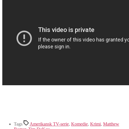
Tags
Amerikansk TV-serie
,
Komedie
,
Krimi
,
Matthew