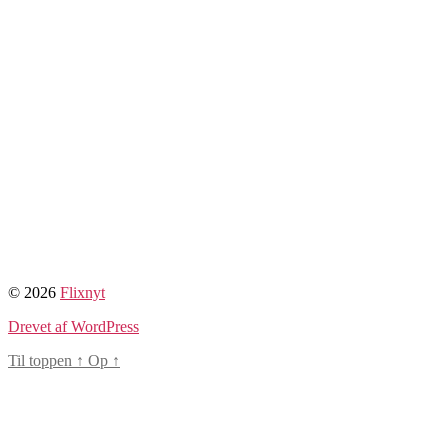
© 2026
Flixnyt
Drevet af WordPress
Til toppen
↑
Op
↑