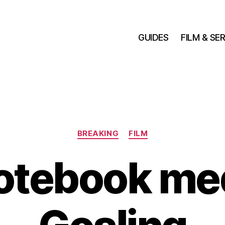
GUIDES
FILM & SER
Kategorier
BREAKING
FILM
otebook me