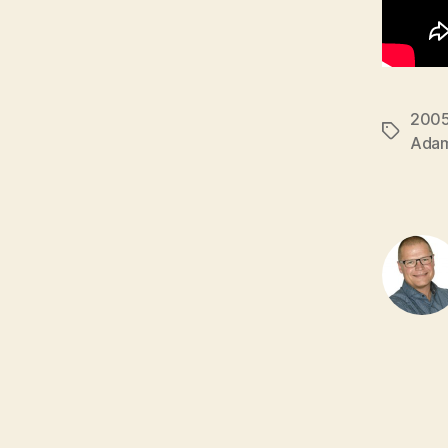
200
Tags
Ada