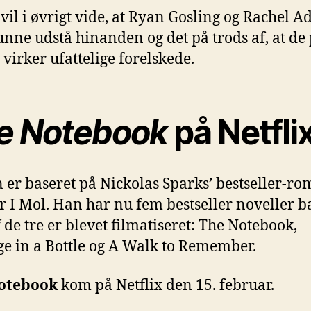
 vil i øvrigt vide, at Ryan Gosling og Rachel 
unne udstå hinanden og det på trods af, at de
 virker ufattelige forelskede.
e Notebook
på Netfli
 er baseret på Nickolas Sparks’ bestseller-r
 I Mol. Han har nu fem bestseller noveller ba
 de tre er blevet filmatiseret: The Notebook,
e in a Bottle og A Walk to Remember.
otebook
kom på Netflix den 15. februar.