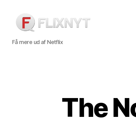
Flixnyt
Få mere ud af Netflix
The N