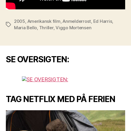
2005
,
Amerikansk film
,
Anmelderrost
,
Ed Harris
,
Tags
Maria Bello
,
Thriller
,
Viggo Mortensen
SE OVERSIGTEN:
TAG NETFLIX MED PÅ FERIEN