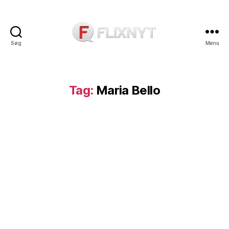
Søg
Menu
Flixnyt
Tag:
Maria Bello