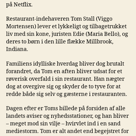
på Netflix.
Restaurant-indehaveren Tom Stall (Viggo
Mortensen) lever et lykkeligt og tilbagetrukket
liv med sin kone, juristen Edie (Maria Bello), og
deres to børn i den lille flække Millbrook,
Indiana.
Familiens idylliske hverdag bliver dog brutalt
forandret, da Tom en aften bliver udsat for et
røverisk overfald i sin restaurant. Han nægter
dog at overgive sig og skyder de to tyve for at
redde både sig selv og gæsterne i restauranten.
Dagen efter er Toms billede på forsiden af alle
landets aviser og nyhedsstationer, og han bliver
– meget mod sin vilje – hvirvlet ind i en sand
mediestorm. Tom er alt andet end begejstret for