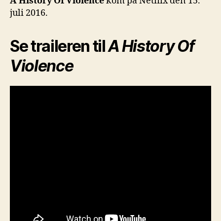
A History Of Violence
kom på Netflix den 15.
juli 2016.
Se traileren til
A History Of
Violence