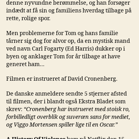
denne nyvundne berømmelse, og han forsøger
indædt at få sin og familiens hverdag tilbage på
rette, rolige spor.
Men problemerne for Tom og hans familie
tårner sig dog for alvor op, da en mystisk mand
ved navn Carl Fogarty (Ed Harris) dukker op i
byen og anklager Tom for år tilbage at have
generet ham…
Filmen er instrueret af David Cronenberg.
De danske anmeldere sendte 5 stjerner afsted
til filmen, der i blandt også Ekstra Bladet som
skrev:
“Cronenberg har instrueret med stoisk ro,
forbilledligt overblik og suveræn sans for mediet,
og Viggo Mortensen spiller lige til en Oscar.”