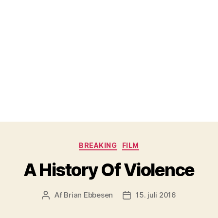
Kategorier
BREAKING
FILM
A History Of Violence
Af
Brian Ebbesen
15. juli 2016
Indlægsforfatter
Indlægsdato