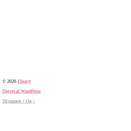
© 2026
Flixnyt
Drevet af WordPress
Til toppen
↑
Op
↑