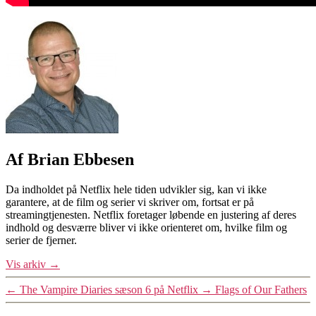
Af Brian Ebbesen
Da indholdet på Netflix hele tiden udvikler sig, kan vi ikke
garantere, at de film og serier vi skriver om, fortsat er på
streamingtjenesten. Netflix foretager løbende en justering af deres
indhold og desværre bliver vi ikke orienteret om, hvilke film og
serier de fjerner.
Vis arkiv
→
←
The Vampire Diaries sæson 6 på Netflix
→
Flags of Our Fathers