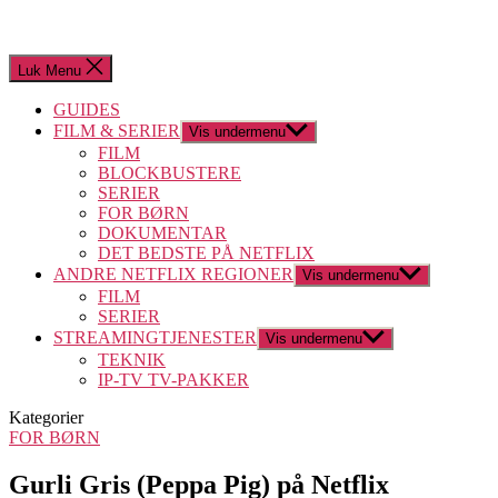
Luk Menu
GUIDES
FILM & SERIER
Vis undermenu
FILM
BLOCKBUSTERE
SERIER
FOR BØRN
DOKUMENTAR
DET BEDSTE PÅ NETFLIX
ANDRE NETFLIX REGIONER
Vis undermenu
FILM
SERIER
STREAMINGTJENESTER
Vis undermenu
TEKNIK
IP-TV TV-PAKKER
Kategorier
FOR BØRN
Gurli Gris (Peppa Pig) på Netflix