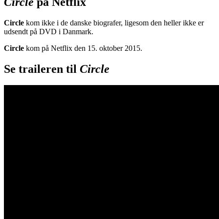
Circle
på Netflix
Circle
kom ikke i de danske biografer, ligesom den heller ikke er
udsendt på DVD i Danmark.
Circle
kom på Netflix den 15. oktober 2015.
Se traileren til
Circle