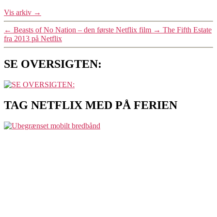
Vis arkiv
→
←
Beasts of No Nation – den første Netflix film
→
The Fifth Estate
fra 2013 på Netflix
SE OVERSIGTEN:
TAG NETFLIX MED PÅ FERIEN