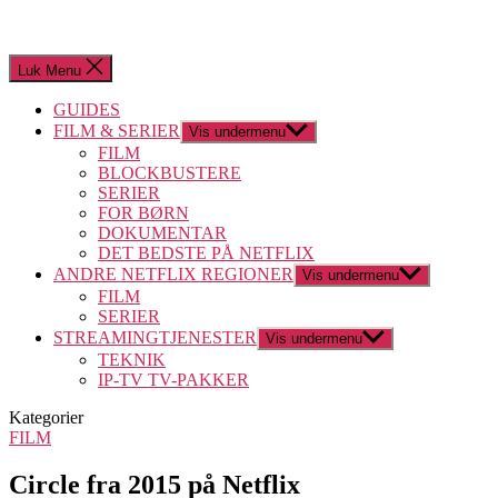
Luk Menu
GUIDES
FILM & SERIER
Vis undermenu
FILM
BLOCKBUSTERE
SERIER
FOR BØRN
DOKUMENTAR
DET BEDSTE PÅ NETFLIX
ANDRE NETFLIX REGIONER
Vis undermenu
FILM
SERIER
STREAMINGTJENESTER
Vis undermenu
TEKNIK
IP-TV TV-PAKKER
Kategorier
FILM
Circle fra 2015 på Netflix