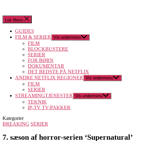
Luk Menu
GUIDES
FILM & SERIER
Vis undermenu
FILM
BLOCKBUSTERE
SERIER
FOR BØRN
DOKUMENTAR
DET BEDSTE PÅ NETFLIX
ANDRE NETFLIX REGIONER
Vis undermenu
FILM
SERIER
STREAMINGTJENESTER
Vis undermenu
TEKNIK
IP-TV TV-PAKKER
Kategorier
BREAKING
SERIER
7. sæson af horror-serien ‘Supernatural’