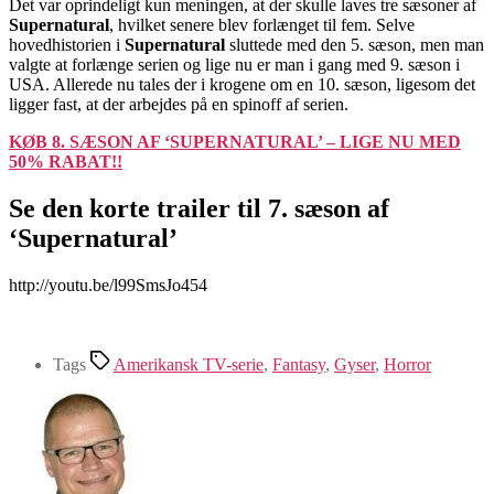
Det var oprindeligt kun meningen, at der skulle laves tre sæsoner af
Supernatural
, hvilket senere blev forlænget til fem. Selve
hovedhistorien i
Supernatural
sluttede med den 5. sæson, men man
valgte at forlænge serien og lige nu er man i gang med 9. sæson i
USA. Allerede nu tales der i krogene om en 10. sæson, ligesom det
ligger fast, at der arbejdes på en spinoff af serien.
KØB 8. SÆSON AF ‘SUPERNATURAL’ – LIGE NU MED
50% RABAT!!
Se den korte trailer til 7. sæson af
‘Supernatural’
http://youtu.be/l99SmsJo454
Tags
Amerikansk TV-serie
,
Fantasy
,
Gyser
,
Horror