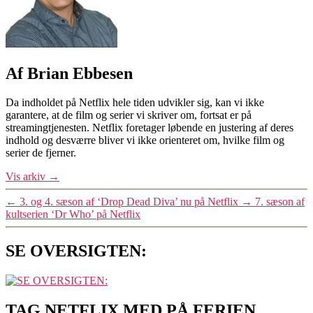
Af Brian Ebbesen
Da indholdet på Netflix hele tiden udvikler sig, kan vi ikke
garantere, at de film og serier vi skriver om, fortsat er på
streamingtjenesten. Netflix foretager løbende en justering af deres
indhold og desværre bliver vi ikke orienteret om, hvilke film og
serier de fjerner.
Vis arkiv
→
←
3. og 4. sæson af ‘Drop Dead Diva’ nu på Netflix
→
7. sæson af
kultserien ‘Dr Who’ på Netflix
SE OVERSIGTEN:
TAG NETFLIX MED PÅ FERIEN