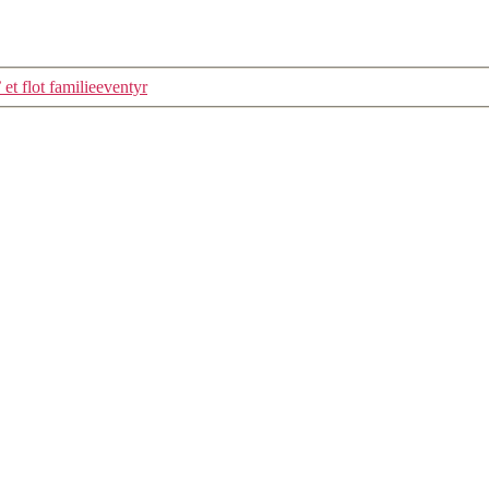
et flot familieeventyr