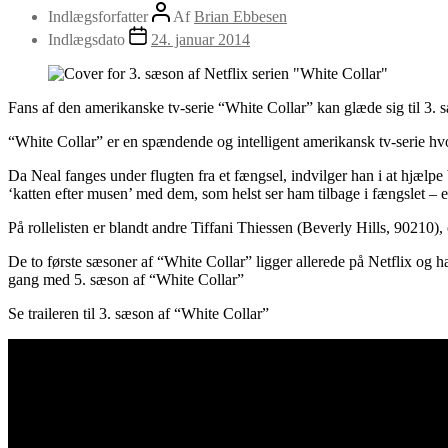
Indlægsforfatter
Af
Brian Ebbesen
Indlægsdato
24. januar 2014
Fans af den amerikanske tv-serie “White Collar” kan glæde sig til 3. 
“White Collar” er en spændende og intelligent amerikansk tv-serie 
Da Neal fanges under flugten fra et fængsel, indvilger han i at hjælpe
‘katten efter musen’ med dem, som helst ser ham tilbage i fængslet – e
På rollelisten er blandt andre Tiffani Thiessen (Beverly Hills, 90210)
De to første sæsoner af “White Collar” ligger allerede på Netflix og
gang med 5. sæson af “White Collar”
Se traileren til 3. sæson af “White Collar”