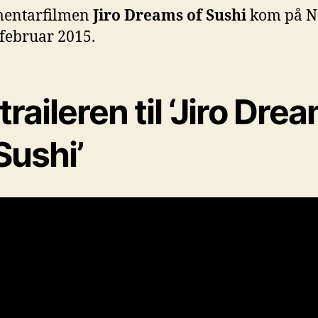
entarfilmen
Jiro Dreams of Sushi
kom på Ne
 februar 2015.
traileren til ‘Jiro Dre
Sushi’