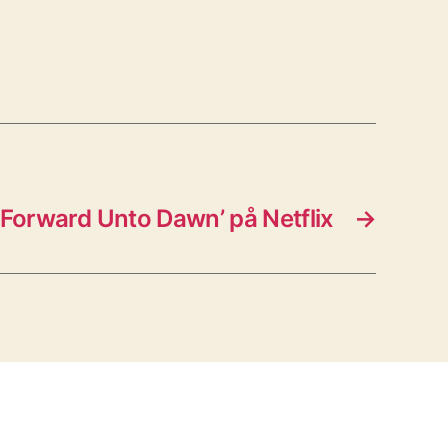
: Forward Unto Dawn’ på Netflix
→