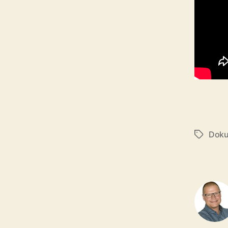
Doku
Tags