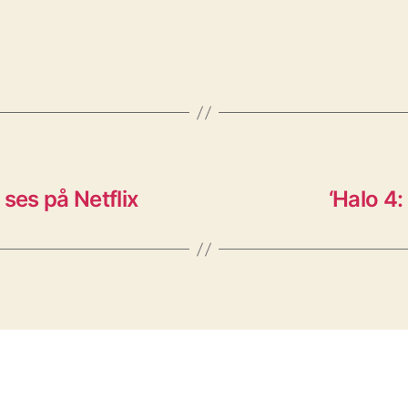
ses på Netflix
‘Halo 4