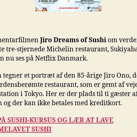
entarfilmen
Jiro Dreams of Sushi
om verde
e tre-stjernede Michelin restaurant, Sukiyab
an nu ses på Netflix Danmark.
 tegner et portræt af den 85-årige Jiro Ono, d
rdensberømte restaurant, som er gemt af veje
ation i Tokyo. Her er der plads til ti gæster a
 og der kan ikke betales med kreditkort.
Å SUSHI-KURSUS OG LÆR AT LAVE
MELAVET SUSHI