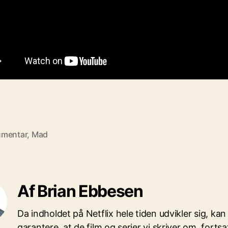
mentar
,
Mad
Af Brian Ebbesen
Da indholdet på Netflix hele tiden udvikler sig, kan 
garantere, at de film og serier vi skriver om, fortsa