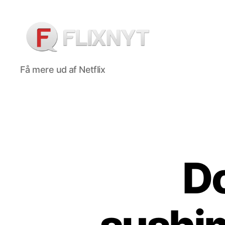
Flixnyt
Få mere ud af Netflix
D