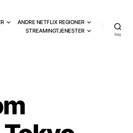
ER
ANDRE NETFLIX REGIONER
STREAMINGTJENESTER
Søg
om