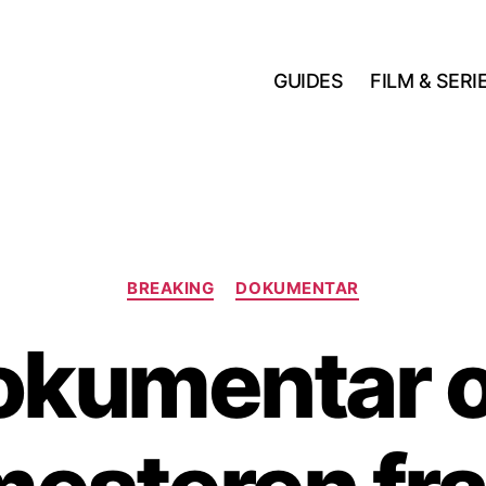
GUIDES
FILM & SERI
Kategorier
BREAKING
DOKUMENTAR
okumentar 