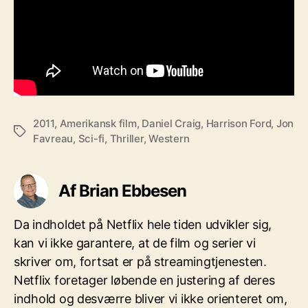
2011
,
Amerikansk film
,
Daniel Craig
,
Harrison Ford
,
Jon
Tags
Favreau
,
Sci-fi
,
Thriller
,
Western
Af Brian Ebbesen
Da indholdet på Netflix hele tiden udvikler sig,
kan vi ikke garantere, at de film og serier vi
skriver om, fortsat er på streamingtjenesten.
Netflix foretager løbende en justering af deres
indhold og desværre bliver vi ikke orienteret om,