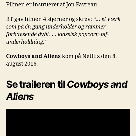
Filmen er instrueret af Jon Favreau.
BT gav filmen 4 stjerner og skrev:
“… et værk
som på én gang underholder og rammer
forbavsende dybt. … klassisk popcorn-bif-
underholdning.”
Cowboys and Aliens
kom på Netflix den 8.
august 2016.
Se traileren til
Cowboys and
Aliens