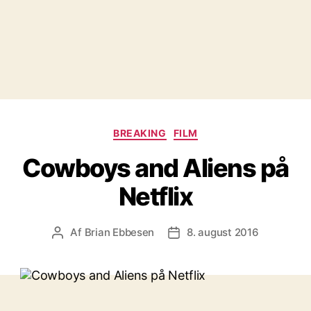
Kategorier
BREAKING
FILM
Cowboys and Aliens på
Netflix
Af
Brian Ebbesen
8. august 2016
Indlægsforfatter
Indlægsdato