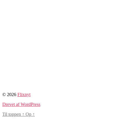
© 2026
Flixnyt
Drevet af WordPress
Til toppen
↑
Op
↑