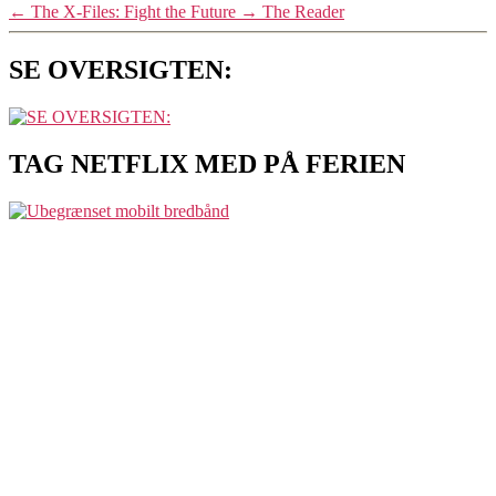
←
The X-Files: Fight the Future
→
The Reader
SE OVERSIGTEN:
TAG NETFLIX MED PÅ FERIEN