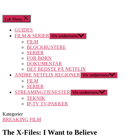
Luk Menu
GUIDES
FILM & SERIER
Vis undermenu
FILM
BLOCKBUSTERE
SERIER
FOR BØRN
DOKUMENTAR
DET BEDSTE PÅ NETFLIX
ANDRE NETFLIX REGIONER
Vis undermenu
FILM
SERIER
STREAMINGTJENESTER
Vis undermenu
TEKNIK
IP-TV TV-PAKKER
Kategorier
BREAKING
FILM
The X-Files: I Want to Believe