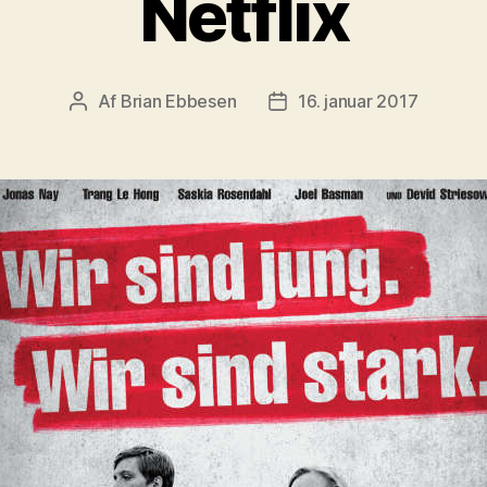
Netflix
Af
Brian Ebbesen
16. januar 2017
Indlægsforfatter
Indlægsdato