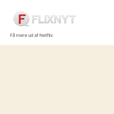
Flixnyt
Få mere ud af Netflix