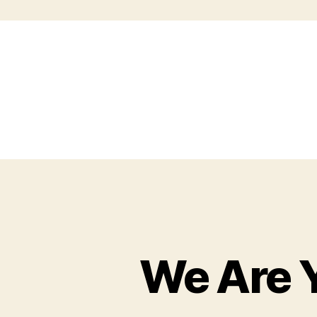
We Are 