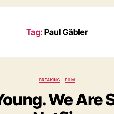
Tag:
Paul Gäbler
Kategorier
BREAKING
FILM
Young. We Are S