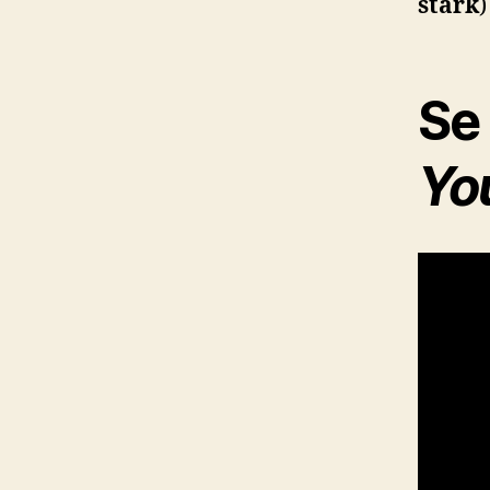
stark
)
Se 
Yo