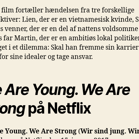
film fortæller hændelsen fra tre forskellige
ktiver: Lien, der er en vietnamesisk kvinde, 
s venner, der er en del af nattens voldsomme
s far Martin, der er en ambitiøs lokal politiker
get i et dilemma: Skal han fremme sin karrier
for sine idealer og tage ansvar.
 Are Young. We Are
rong
på Netflix
e Young. We Are Strong
(
Wir sind jung. Wi