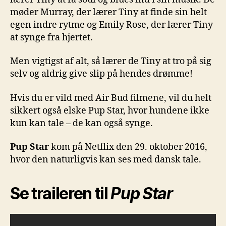
møder Murray, der lærer Tiny at finde sin helt
egen indre rytme og Emily Rose, der lærer Tiny
at synge fra hjertet.
Men vigtigst af alt, så lærer de Tiny at tro på sig
selv og aldrig give slip på hendes drømme!
Hvis du er vild med Air Bud filmene, vil du helt
sikkert også elske Pup Star, hvor hundene ikke
kun kan tale – de kan også synge.
Pup Star
kom på Netflix den 29. oktober 2016,
hvor den naturligvis kan ses med dansk tale.
Se traileren til
Pup Star