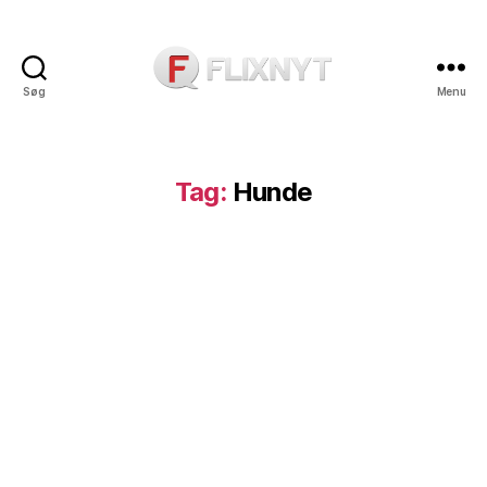
Søg
Menu
Flixnyt
Tag:
Hunde