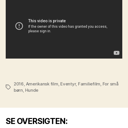
2016
,
Amerikansk film
,
Eventyr
,
Familiefilm
,
For små
Tags
børn
,
Hunde
SE OVERSIGTEN: