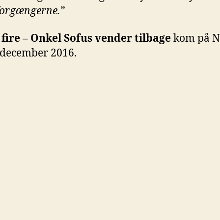
forgængerne.”
l fire – Onkel Sofus vender tilbage
kom på Ne
 december 2016.