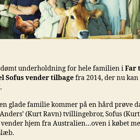
 dømt underholdning for hele familien i
Far t
l Sofus vender tilbage
fra 2014, der nu kan 
.
en glade familie kommer på en hård prøve d
Anders’ (Kurt Ravn) tvillingebror, Sofus (Kurt
 vender hjem fra Australien…oven i købet m
slæb.