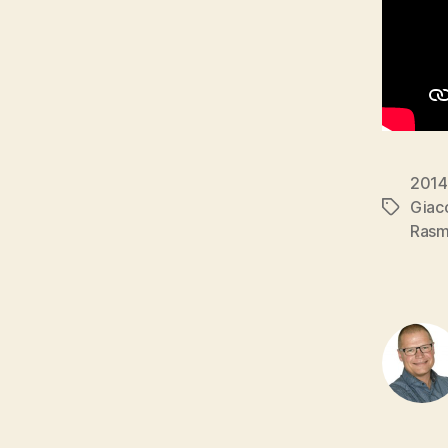
2014
Giac
Tags
Rasm