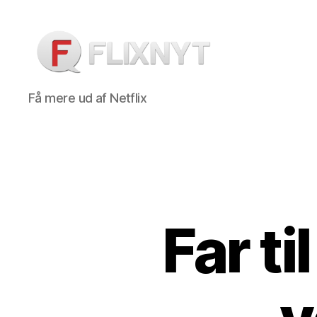
Flixnyt
Få mere ud af Netflix
Far ti