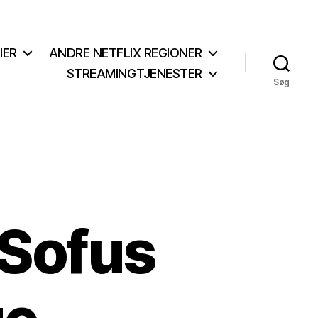
IER
ANDRE NETFLIX REGIONER
STREAMINGTJENESTER
Søg
l Sofus