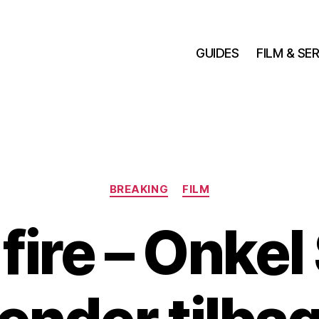
GUIDES
FILM & SER
Kategorier
BREAKING
FILM
l fire – Onke